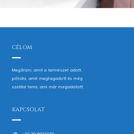
CÉLOM
Megőrizni, amit a természet adott,
pótolni, amit megtagadott és még
szebbé tenni, ami már megadatott.
KAPCSOLAT
+36 30 9031600