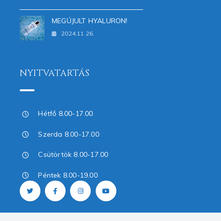
MEGÚJULT HYALURON!
2024.11.26.
NYITVATARTÁS
Hétfő 8.00-17.00
Szerda 8.00-17.00
Csütörtök 8.00-17.00
Péntek 8.00-19.00