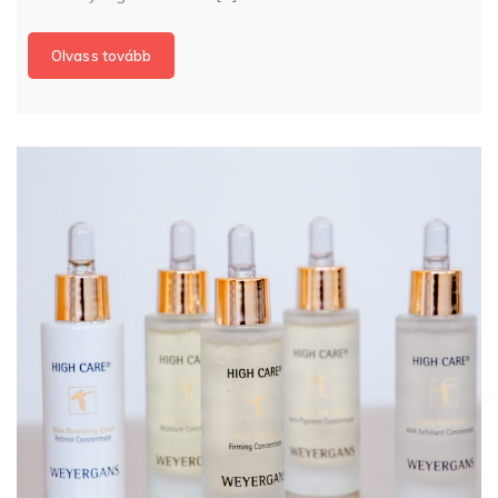
Olvass tovább