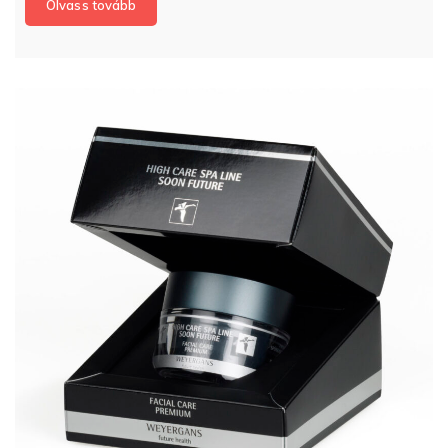
Olvass tovább