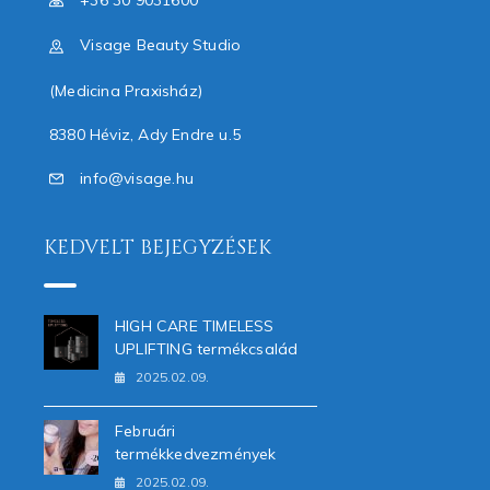
Visage Beauty Studio
(Medicina Praxisház)
8380 Héviz, Ady Endre u.5
info@visage.hu
KEDVELT BEJEGYZÉSEK
HIGH CARE TIMELESS
UPLIFTING termékcsalád
2025.02.09.
Februári
termékkedvezmények
2025.02.09.