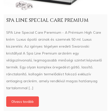
SPA LINE SPECIAL CARE PREMIUM
SPA Line Special Care Peremium - A Prémium High Care
krém Luxus ápoló arcnak és szemnek 50 ml. Luxus
kiszerelés: Az igényes tégelyen eredeti Swarovski
kristállyal A Spa Line Premium arckrém egy
világszínvonalú, legmagasabb minőségi szintet képviselő
termék. Egy olyan komplex öregedést gátló, lassító,
ránctalanító, kollagén termelődést fokozó exkluzív
antiaging arckrém, amely rendkívül magas hatóanyag
tartalommal [...]
Olvass tovább