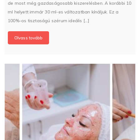
de most még gazdaságosabb kiszerelésben. A korábbi 10
ml helyett immár 30 ml-es változatban kínáljuk. Ez a
100%-os tisztaságú szérum ideális […]
Olvass tovább