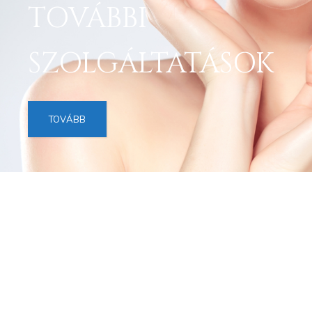
TOVÁBBI
SZOLGÁLTATÁSOK
TOVÁBB