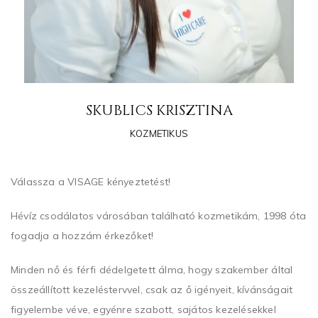
SKUBLICS KRISZTINA
KOZMETIKUS
Válassza a VISAGE kényeztetést!
Hévíz csodálatos városában található kozmetikám, 1998 óta
fogadja a hozzám érkezőket!
Minden nő és férfi dédelgetett álma, hogy szakember által
összeállított kezeléstervvel, csak az ő igényeit, kívánságait
figyelembe véve, egyénre szabott, sajátos kezelésekkel