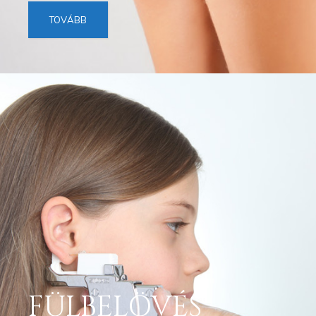
TOVÁBB
FÜLBELÖVÉS