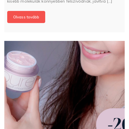
kisebb molekulák könnyebben felszívódnak, javítva […]
Olvass tovább