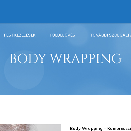
TESTKEZELÉSEK
FÜLBELÖVÉS
TOVÁBBI SZOLGAL
BODY WRAPPING
Body Wrapping – Kompresszió