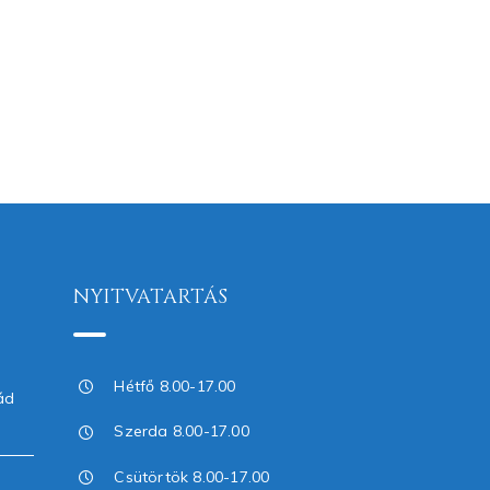
NYITVATARTÁS
Hétfő 8.00-17.00
ád
Szerda 8.00-17.00
Csütörtök 8.00-17.00