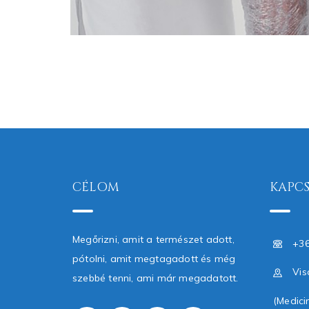
CÉLOM
KAPC
Megőrizni, amit a természet adott,
+36
pótolni, amit megtagadott és még
Vis
szebbé tenni, ami már megadatott.
(Medici