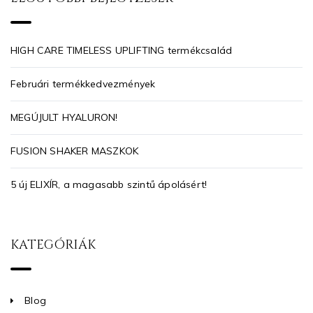
HIGH CARE TIMELESS UPLIFTING termékcsalád
Februári termékkedvezmények
MEGÚJULT HYALURON!
FUSION SHAKER MASZKOK
5 új ELIXÍR, a magasabb szintű ápolásért!
KATEGÓRIÁK
Blog