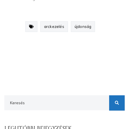
arckezelés
újdonság
LEGUTÓBBI BEJEGYZÉSEK