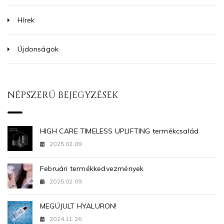
Hírek
Újdonságok
NÉPSZERŰ BEJEGYZÉSEK
HIGH CARE TIMELESS UPLIFTING termékcsalád
2025.02.09.
Februári termékkedvezmények
2025.02.09.
MEGÚJULT HYALURON!
2024.11.26.