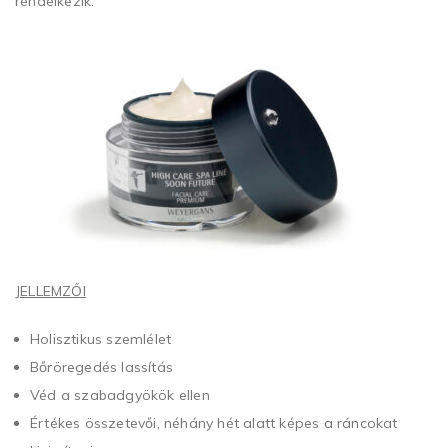
rendelkezik.
JELLEMZŐI
Holisztikus szemlélet
Bőröregedés lassítás
Véd a szabadgyökök ellen
Értékes összetevői, néhány hét alatt képes a ráncokat