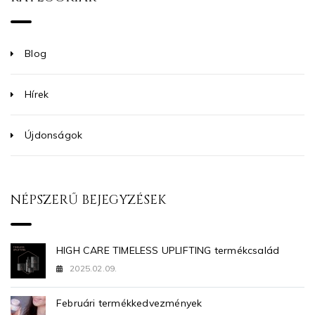
Blog
Hírek
Újdonságok
NÉPSZERŰ BEJEGYZÉSEK
HIGH CARE TIMELESS UPLIFTING termékcsalád
2025.02.09.
Februári termékkedvezmények