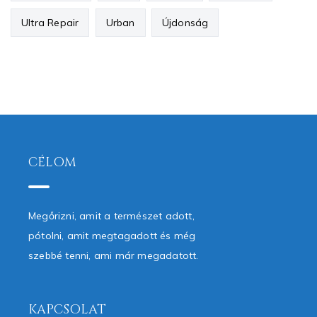
Ultra Repair
Urban
Újdonság
CÉLOM
Megőrizni, amit a természet adott,
pótolni, amit megtagadott és még
szebbé tenni, ami már megadatott.
KAPCSOLAT