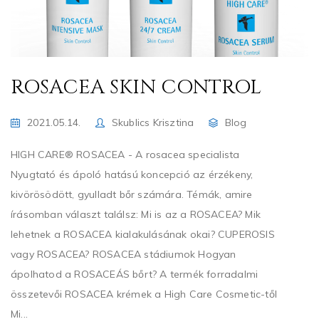
ROSACEA SKIN CONTROL
2021.05.14.
Skublics Krisztina
Blog
HIGH CARE® ROSACEA - A rosacea specialista
Nyugtató és ápoló hatású koncepció az érzékeny,
kivörösödött, gyulladt bőr számára. Témák, amire
írásomban választ találsz: Mi is az a ROSACEA? Mik
lehetnek a ROSACEA kialakulásának okai? CUPEROSIS
vagy ROSACEA? ROSACEA stádiumok Hogyan
ápolhatod a ROSACEÁS bőrt? A termék forradalmi
összetevői ROSACEA krémek a High Care Cosmetic-től
Mi...