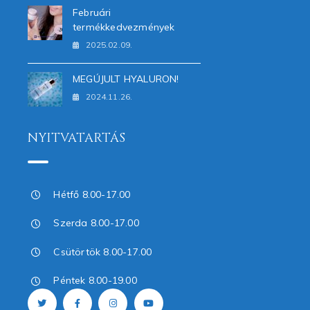
Februári
termékkedvezmények
2025.02.09.
MEGÚJULT HYALURON!
2024.11.26.
NYITVATARTÁS
Hétfő 8.00-17.00
Szerda 8.00-17.00
Csütörtök 8.00-17.00
Péntek 8.00-19.00