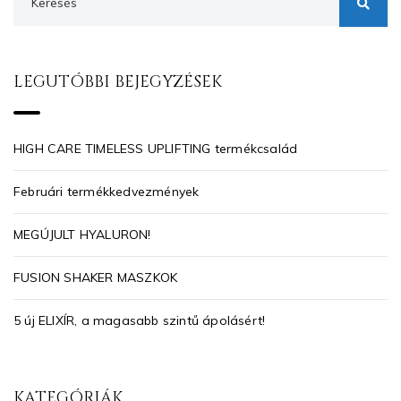
LEGUTÓBBI BEJEGYZÉSEK
HIGH CARE TIMELESS UPLIFTING termékcsalád
Februári termékkedvezmények
MEGÚJULT HYALURON!
FUSION SHAKER MASZKOK
5 új ELIXÍR, a magasabb szintű ápolásért!
KATEGÓRIÁK