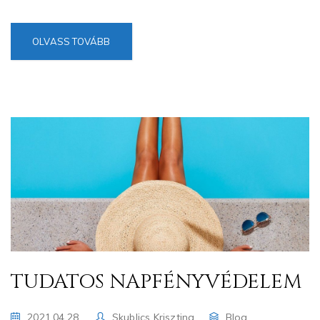
OLVASS TOVÁBB
TUDATOS NAPFÉNYVÉDELEM
2021.04.28.
Skublics Krisztina
Blog