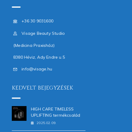
+36 30 9031600
Visage Beauty Studio
(Medicina Praxisház)
8380 Héviz, Ady Endre u.5
info@visage.hu
KEDVELT BEJEGYZÉSEK
HIGH CARE TIMELESS
UPLIFTING termékcsalád
2025.02.09.