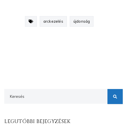
arckezelés
újdonság
LEGUTÓBBI BEJEGYZÉSEK