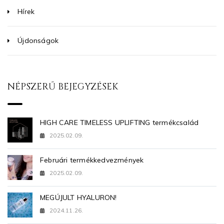
Hírek
Újdonságok
NÉPSZERŰ BEJEGYZÉSEK
HIGH CARE TIMELESS UPLIFTING termékcsalád
2025.02.09.
Februári termékkedvezmények
2025.02.09.
MEGÚJULT HYALURON!
2024.11.26.