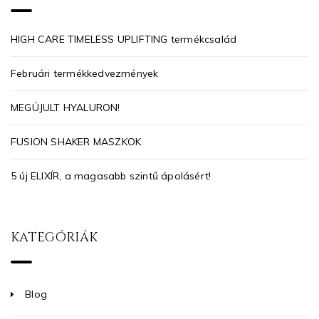
HIGH CARE TIMELESS UPLIFTING termékcsalád
Februári termékkedvezmények
MEGÚJULT HYALURON!
FUSION SHAKER MASZKOK
5 új ELIXÍR, a magasabb szintű ápolásért!
KATEGÓRIÁK
Blog