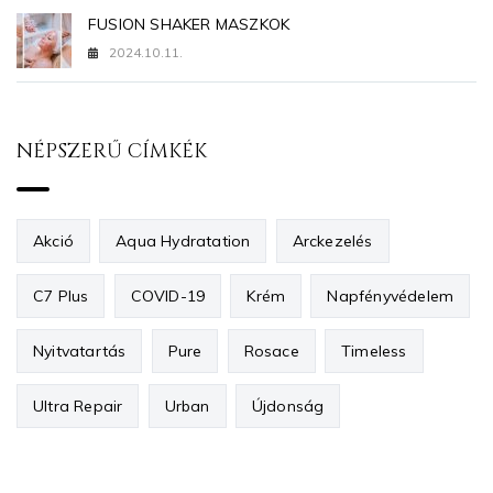
FUSION SHAKER MASZKOK
2024.10.11.
NÉPSZERŰ CÍMKÉK
Akció
Aqua Hydratation
Arckezelés
C7 Plus
COVID-19
Krém
Napfényvédelem
Nyitvatartás
Pure
Rosace
Timeless
Ultra Repair
Urban
Újdonság