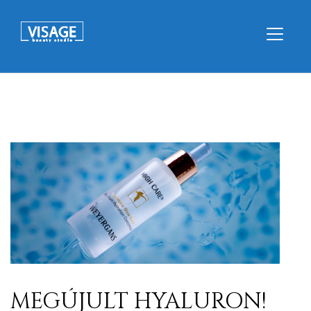
MEGÚJULT HYALURON!