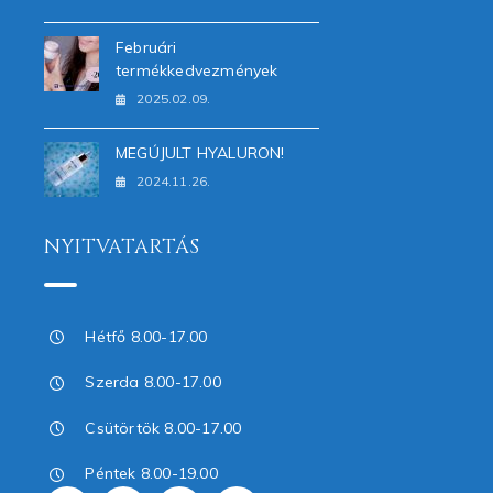
Februári
termékkedvezmények
2025.02.09.
MEGÚJULT HYALURON!
2024.11.26.
NYITVATARTÁS
Hétfő 8.00-17.00
Szerda 8.00-17.00
Csütörtök 8.00-17.00
Péntek 8.00-19.00