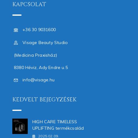
KAPCSOLAT
+36 30 9031600
Visage Beauty Studio
(Medicina Praxisház)
8380 Héviz, Ady Endre u.5
info@visage.hu
KEDVELT BEJEGYZÉSEK
HIGH CARE TIMELESS
UPLIFTING termékcsalád
2025.02.09.