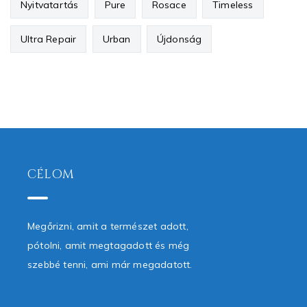
Nyitvatartás
Pure
Rosace
Timeless
Ultra Repair
Urban
Újdonság
CÉLOM
Megőrizni, amit a természet adott,
pótolni, amit megtagadott és még
szebbé tenni, ami már megadatott.