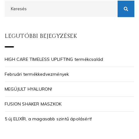
LEGUTÓBBI BEJEGYZÉSEK
HIGH CARE TIMELESS UPLIFTING termékcsalád
Februári termékkedvezmények
MEGÚJULT HYALURON!
FUSION SHAKER MASZKOK
5 új ELIXÍR, a magasabb szintű ápolásért!